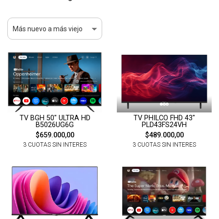
TV BGH 50" ULTRA HD
TV PHILCO FHD 43"
B5026UG6G
PLD43FS24VH
$659.000,00
$489.000,00
3 CUOTAS SIN INTERES
3 CUOTAS SIN INTERES