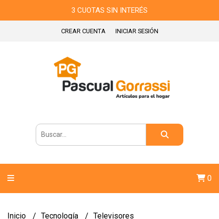
3 CUOTAS SIN INTERÉS
CREAR CUENTA
INICIAR SESIÓN
0
Inicio
Tecnología
Televisores