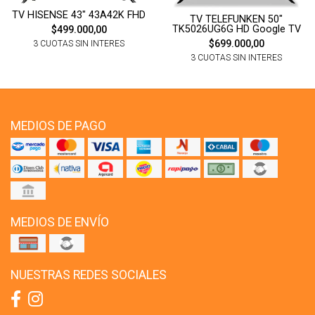
TV HISENSE 43" 43A42K FHD
TV TELEFUNKEN 50"
TK5026UG6G HD Google TV
$499.000,00
$699.000,00
3 CUOTAS SIN INTERES
3 CUOTAS SIN INTERES
MEDIOS DE PAGO
MEDIOS DE ENVÍO
NUESTRAS REDES SOCIALES