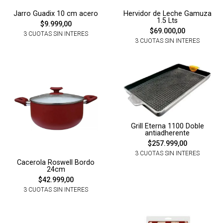
Jarro Guadix 10 cm acero
Hervidor de Leche Gamuza
1.5 Lts
$9.999,00
$69.000,00
3 CUOTAS SIN INTERES
3 CUOTAS SIN INTERES
Grill Eterna 1100 Doble
antiadherente
$257.999,00
3 CUOTAS SIN INTERES
Cacerola Roswell Bordo
24cm
$42.999,00
3 CUOTAS SIN INTERES