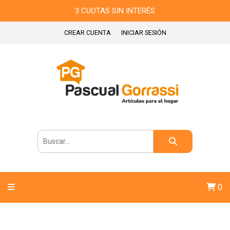
3 CUOTAS SIN INTERÉS
CREAR CUENTA
INICIAR SESIÓN
0