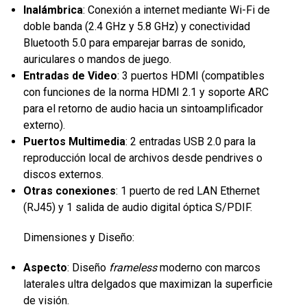
Inalámbrica
: Conexión a internet mediante Wi-Fi de
doble banda (2.4 GHz y 5.8 GHz) y conectividad
Bluetooth 5.0 para emparejar barras de sonido,
auriculares o mandos de juego.
Entradas de Video
: 3 puertos HDMI (compatibles
con funciones de la norma HDMI 2.1 y soporte ARC
para el retorno de audio hacia un sintoamplificador
externo).
Puertos Multimedia
: 2 entradas USB 2.0 para la
reproducción local de archivos desde pendrives o
discos externos.
Otras conexiones
: 1 puerto de red LAN Ethernet
(RJ45) y 1 salida de audio digital óptica S/PDIF.
Dimensiones y Diseño:
Aspecto
: Diseño
frameless
moderno con marcos
laterales ultra delgados que maximizan la superficie
de visión.