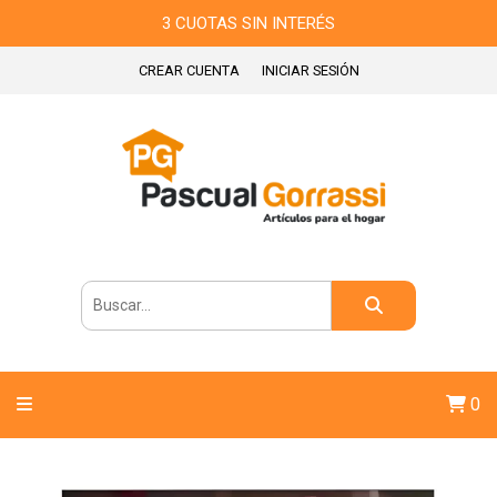
3 CUOTAS SIN INTERÉS
CREAR CUENTA
INICIAR SESIÓN
0