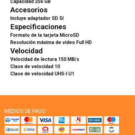
Capacidad
256 GB
Accesorios
Incluye adaptador SD
Sí
Especificaciones
Formato de la tarjeta
MicroSD
Resolución máxima de video
Full HD
Velocidad
Velocidad de lectura
150 MB/s
Clase de velocidad
10
Clase de velocidad UHS-I
U1
MEDIOS DE PAGO