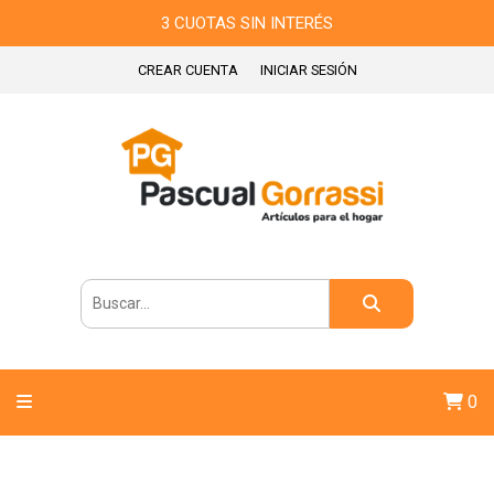
3 CUOTAS SIN INTERÉS
CREAR CUENTA
INICIAR SESIÓN
0