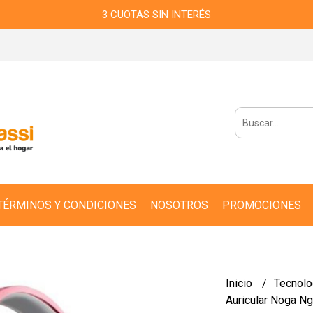
3 CUOTAS SIN INTERÉS
TÉRMINOS Y CONDICIONES
NOSOTROS
PROMOCIONES
Inicio
Tecnolo
Auricular Noga Ng