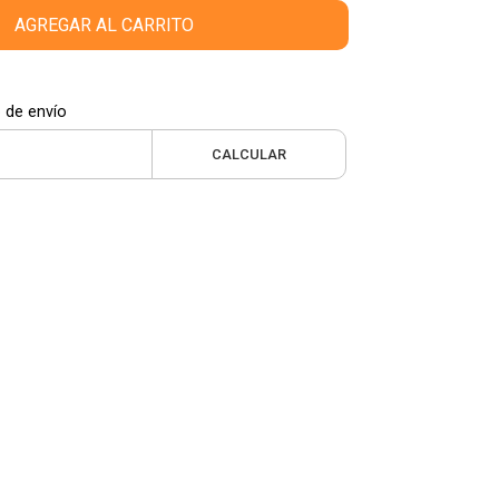
AGREGAR AL CARRITO
 de envío
CALCULAR