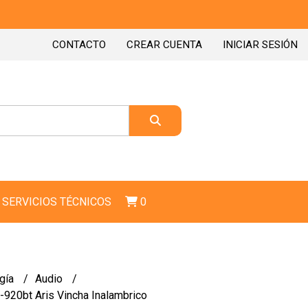
CONTACTO
CREAR CUENTA
INICIAR SESIÓN
SERVICIOS TÉCNICOS
0
gía
Audio
-920bt Aris Vincha Inalambrico