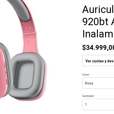
Auricu
920bt 
Inalam
$34.999,0
Ver cuotas y de
Color
Cantidad