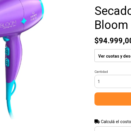
Secad
Bloom 
$94.999,0
Ver cuotas y de
Cantidad
Calculá el costo