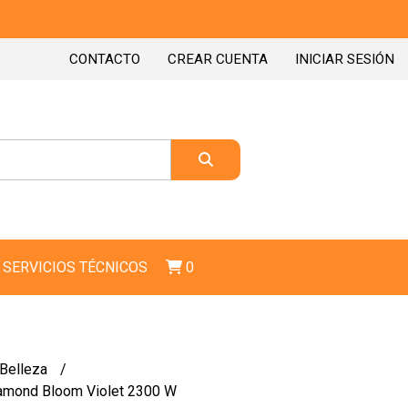
CONTACTO
CREAR CUENTA
INICIAR SESIÓN
SERVICIOS TÉCNICOS
0
 Belleza
amond Bloom Violet 2300 W