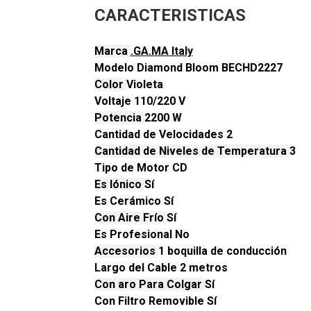
CARACTERISTICAS
Marca
.GA.MA Italy
Modelo Diamond Bloom BECHD2227
Color
Violeta
Voltaje 110/220 V
Potencia
2200 W
Cantidad de Velocidades 2
Cantidad de Niveles de Temperatura
3
Tipo de Motor CD
Es Iónico
Sí
Es Cerámico Sí
Con Aire Frío
Sí
Es Profesional No
Accesorios
1 boquilla de conducción
Largo del Cable 2 metros
Con aro Para Colgar
Sí
Con Filtro Removible Sí