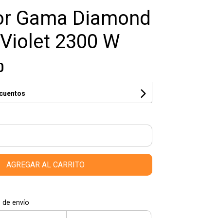
or Gama Diamond
Violet 2300 W
0
scuentos
AGREGAR AL CARRITO
 de envío