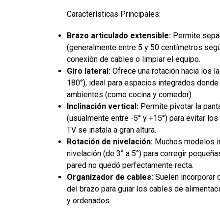
Características Principales:
Brazo articulado extensible:
Permite separa
(generalmente entre 5 y 50 centímetros según
conexión de cables o limpiar el equipo.
Giro lateral:
Ofrece una rotación hacia los l
180°), ideal para espacios integrados donde
ambientes (como cocina y comedor).
Inclinación vertical:
Permite pivotar la panta
(usualmente entre -5° y +15°) para evitar los 
TV se instala a gran altura.
Rotación de nivelación:
Muchos modelos inc
nivelación (de 3° a 5°) para corregir pequeña
pared no quedó perfectamente recta.
Organizador de cables:
Suelen incorporar c
del brazo para guiar los cables de alimentac
y ordenados.