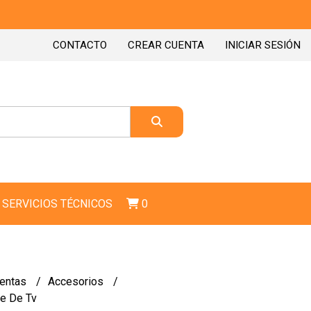
CONTACTO
CREAR CUENTA
INICIAR SESIÓN
SERVICIOS TÉCNICOS
0
ientas
Accesorios
le De Tv