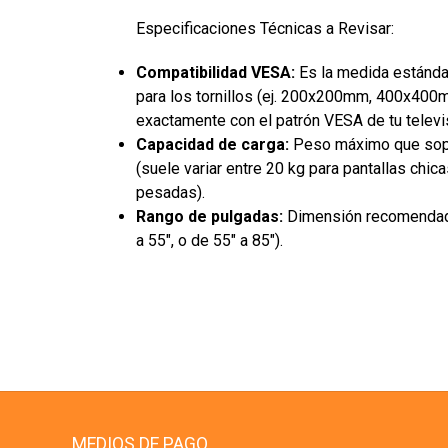
Especificaciones Técnicas a Revisar:
Compatibilidad VESA:
Es la medida estándar
para los tornillos (ej. 200x200mm, 400x400m
exactamente con el patrón VESA de tu televi
Capacidad de carga:
Peso máximo que sopor
(suele variar entre 20 kg para pantallas chic
pesadas).
Rango de pulgadas:
Dimensión recomendada 
a 55", o de 55" a 85").
MEDIOS DE PAGO