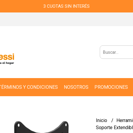
3 CUOTAS SIN INTERÉS
TÉRMINOS Y CONDICIONES
NOSOTROS
PROMOCIONES
Inicio
Herram
Soporte Extendib