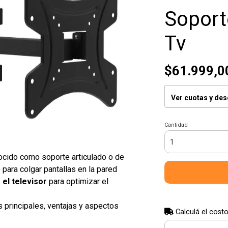
Soport
Tv
$61.999,0
Ver cuotas y de
Cantidad
cido como soporte articulado o de
 para colgar pantallas en la pared
r el televisor
para optimizar el
as principales, ventajas y aspectos
Calculá el costo