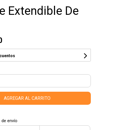
e Extendible De
0
scuentos
AGREGAR AL CARRITO
 de envío