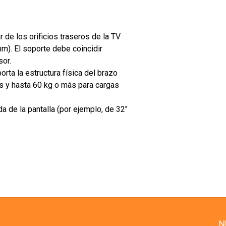
 de los orificios traseros de la TV
m). El soporte debe coincidir
sor.
ta la estructura física del brazo
as y hasta 60 kg o más para cargas
de la pantalla (por ejemplo, de 32"
N