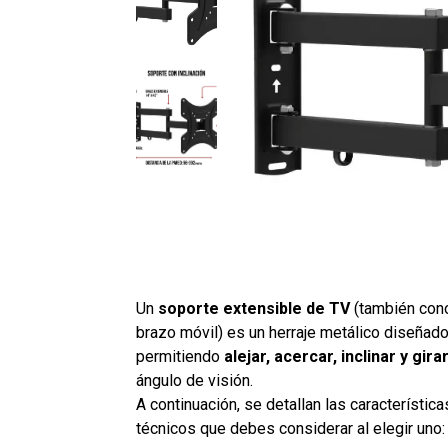
Un
soporte extensible de TV
(también cono
brazo móvil) es un herraje metálico diseñado
permitiendo
alejar, acercar, inclinar y gira
ángulo de visión.
A continuación, se detallan las característic
técnicos que debes considerar al elegir uno: