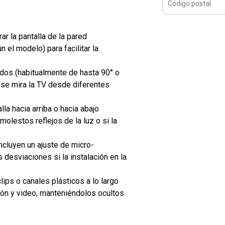
r la pantalla de la pared
 el modelo) para facilitar la
ados (habitualmente de hasta 90° o
 se mira la TV desde diferentes
lla hacia arriba o hacia abajo
molestos reflejos de la luz o si la
luyen un ajuste de micro-
s desviaciones si la instalación en la
lips o canales plásticos a lo largo
ión y video, manteniéndolos ocultos