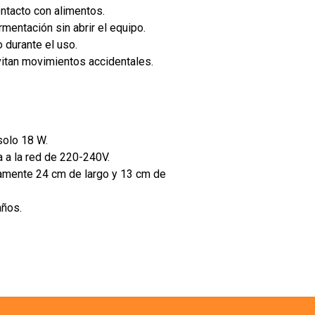
ontacto con alimentos.
ermentación sin abrir el equipo.
o durante el uso.
vitan movimientos accidentales.
solo 18 W.
 a la red de 220-240V.
amente 24 cm de largo y 13 cm de
años.