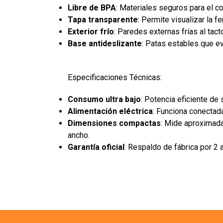
Libre de BPA
: Materiales seguros para el c
Tapa transparente
: Permite visualizar la f
Exterior frío
: Paredes externas frías al tact
Base antideslizante
: Patas estables que e
Especificaciones Técnicas:
Consumo ultra bajo
: Potencia eficiente de 
Alimentación eléctrica
: Funciona conectada
Dimensiones compactas
: Mide aproximad
ancho.
Garantía oficial
: Respaldo de fábrica por 2 