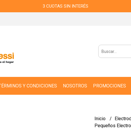
3 CUOTAS SIN INTERÉS
TÉRMINOS Y CONDICIONES
NOSOTROS
PROMOCIONES
Inicio
Electro
Pequeños Electr