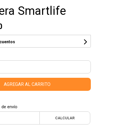
era Smartlife
0
scuentos
AGREGAR AL CARRITO
 de envío
CALCULAR