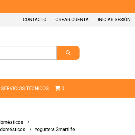
CONTACTO
CREAR CUENTA
INICIAR SESIÓN
SERVICIOS TÉCNICOS
0
domésticos
odomésticos
Yogurtera Smartlife