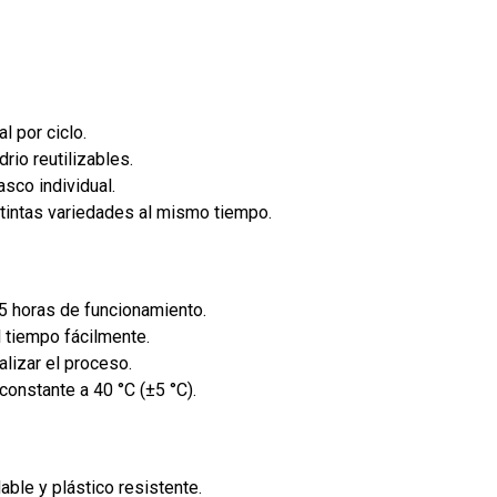
al por ciclo.
rio reutilizables.
asco individual.
stintas variedades al mismo tiempo.
5 horas de funcionamiento.
el tiempo fácilmente.
nalizar el proceso.
 constante a 40 °C (±5 °C).
able y plástico resistente.