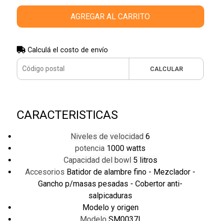
AGREGAR AL CARRITO
Calculá el costo de envío
CALCULAR
CARACTERISTICAS
Niveles de velocidad
6
potencia
1000 watts
Capacidad del bowl
5 litros
Accesorios
Batidor de alambre fino - Mezclador -
Gancho p/masas pesadas - Cobertor anti-
salpicaduras
Modelo y origen
Modelo
SM0037I