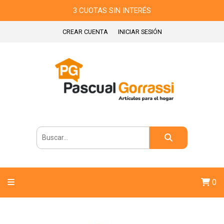
3 CUOTAS SIN INTERÉS
CREAR CUENTA
INICIAR SESIÓN
0