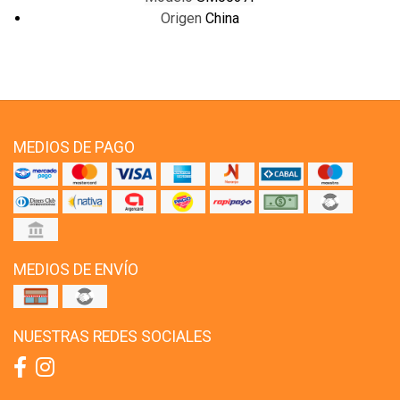
Origen
China
MEDIOS DE PAGO
MEDIOS DE ENVÍO
NUESTRAS REDES SOCIALES