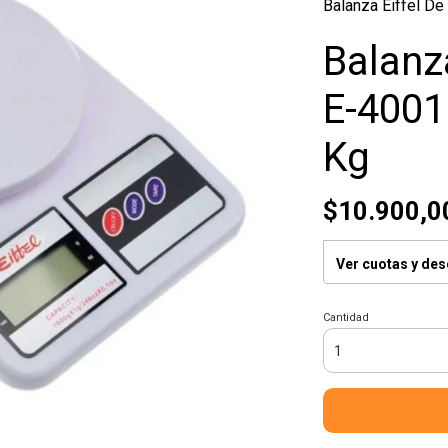
Balanza Eiffel De
Balanz
E-4001 
Kg
$10.900,0
Ver cuotas y de
Cantidad