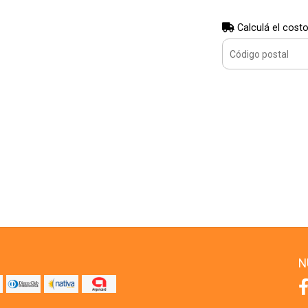
Calculá el costo
N