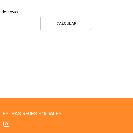
 de envío
CALCULAR
UESTRAS REDES SOCIALES