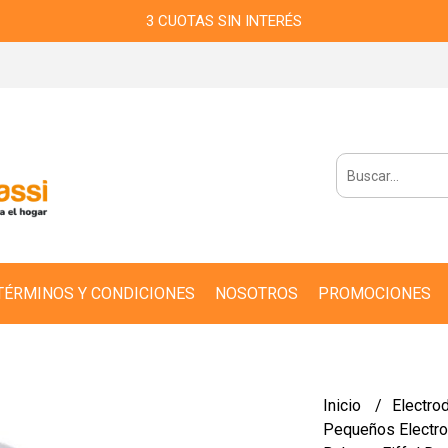
3 CUOTAS SIN INTERÉS
TÉRMINOS Y CONDICIONES
NOSOTROS
PROMOCIONES
Inicio
Electro
Pequeños Electr