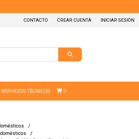
CONTACTO
CREAR CUENTA
INICIAR SESIÓN
SERVICIOS TÉCNICOS
0
domésticos
odomésticos