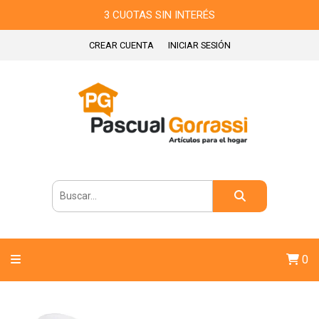
3 CUOTAS SIN INTERÉS
CREAR CUENTA
INICIAR SESIÓN
0