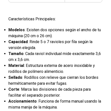
Características Principales:
Modelos
: Existen dos opciones según el ancho de tu
máquina (20 cm o 26 cm).
Capacidad
: Rinde 5 o 7 ravioles por fila según la
versión elegida.
Tamaño
: Cada raviol individual mide exactamente 3,6
cm x 3,6 cm.
Material
: Estructura externa de acero inoxidable y
rodillos de polímero alimenticio.
Sellado
: Rodillos con relieve que cierran los bordes
herméticamente para evitar fugas.
Corte
: Marca las divisiones de cada pieza para
facilitar el separado posterior.
Accionamiento
: Funciona de forma manual usando la
misma manija de la máquina.