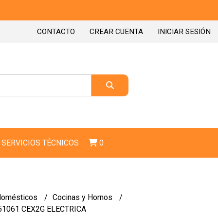
CONTACTO
CREAR CUENTA
INICIAR SESIÓN
SERVICIOS TÉCNICOS
0
domésticos
Cocinas y Hornos
1061 CEX2G ELECTRICA