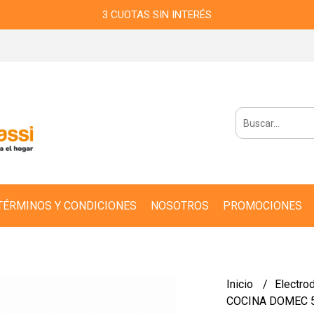
3 CUOTAS SIN INTERÉS
TÉRMINOS Y CONDICIONES
NOSOTROS
PROMOCIONES
Inicio
Electro
COCINA DOMEC 5