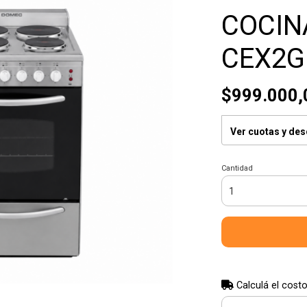
COCIN
CEX2G
$999.000,
Ver cuotas y de
Cantidad
Calculá el costo