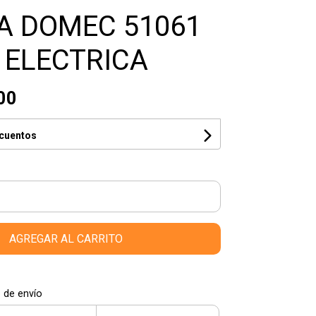
A DOMEC 51061
 ELECTRICA
00
scuentos
AGREGAR AL CARRITO
 de envío