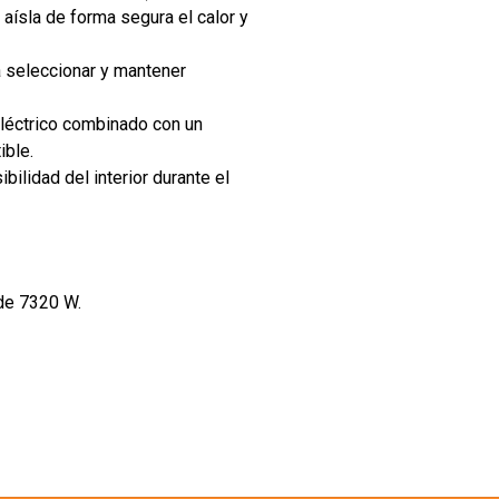
 aísla de forma segura el calor y
 seleccionar y mantener
eléctrico combinado con un
ible.
ibilidad del interior durante el
de 7320 W.