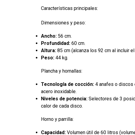
Características principales:
Dimensiones y peso:
Ancho:
56 cm.
Profundidad:
60 cm.
Altura:
85 cm (alcanza los 92 cm al incluir el
Peso:
44 kg.
Plancha y hornallas:
Tecnología de cocción:
4 anafes o discos 
acero inoxidable.
Niveles de potencia:
Selectores de 3 posici
calor de cada disco.
Horno y parrilla:
Capacidad:
Volumen útil de 60 litros (volumen