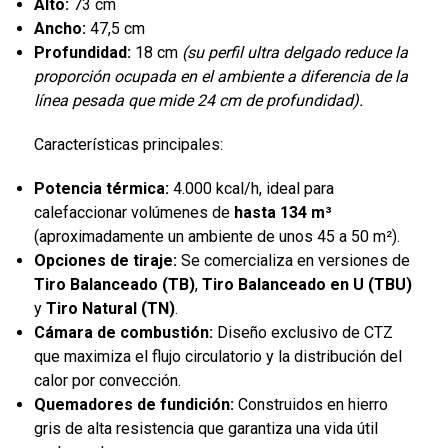
Alto:
73 cm
Ancho:
47,5 cm
Profundidad:
18 cm
(su perfil ultra delgado reduce la
proporción ocupada en el ambiente a diferencia de la
línea pesada que mide 24 cm de profundidad).
Características principales:
Potencia térmica:
4.000 kcal/h, ideal para
calefaccionar volúmenes de
hasta 134 m³
(aproximadamente un ambiente de unos 45 a 50 m²).
Opciones de tiraje:
Se comercializa en versiones de
Tiro Balanceado (TB)
,
Tiro Balanceado en U (TBU)
y
Tiro Natural (TN)
.
Cámara de combustión:
Diseño exclusivo de CTZ
que maximiza el flujo circulatorio y la distribución del
calor por convección.
Quemadores de fundición:
Construidos en hierro
gris de alta resistencia que garantiza una vida útil