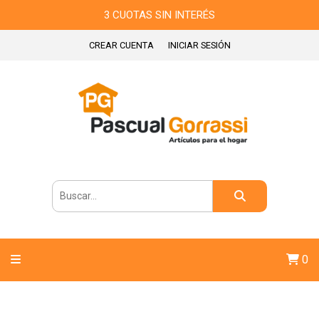
3 CUOTAS SIN INTERÉS
CREAR CUENTA
INICIAR SESIÓN
0