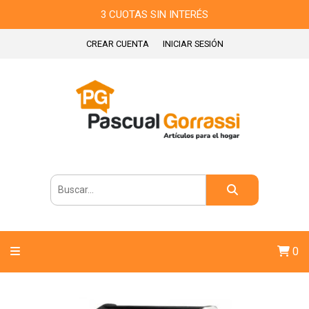
3 CUOTAS SIN INTERÉS
CREAR CUENTA
INICIAR SESIÓN
0