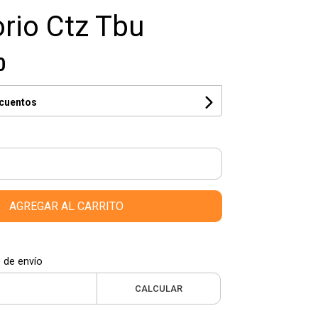
rio Ctz Tbu
0
scuentos
AGREGAR AL CARRITO
 de envío
CALCULAR