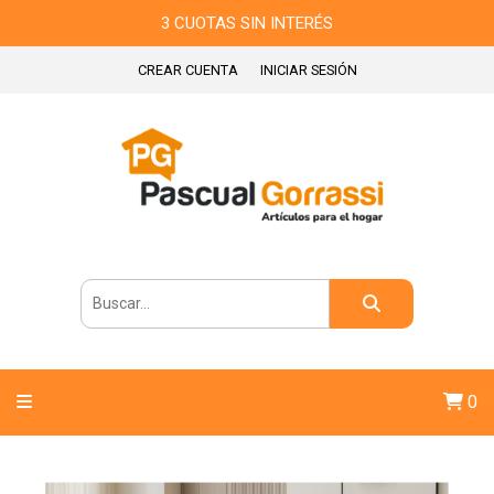
3 CUOTAS SIN INTERÉS
CREAR CUENTA
INICIAR SESIÓN
0