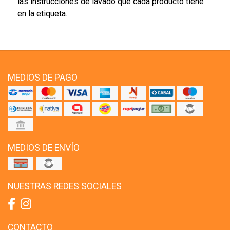
las instrucciones de lavado que cada producto tiene
en la etiqueta.
MEDIOS DE PAGO
MEDIOS DE ENVÍO
NUESTRAS REDES SOCIALES
CONTACTO