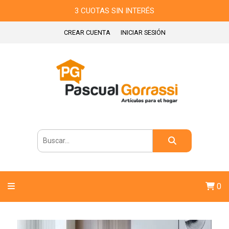
3 CUOTAS SIN INTERÉS
CREAR CUENTA
INICIAR SESIÓN
0